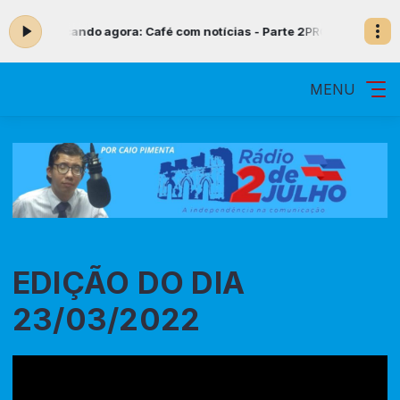
ocando agora: Café com notícias - Parte 2
PROGRAMA PRIMEIRA MÃO co
MENU
EDIÇÃO DO DIA
23/03/2022