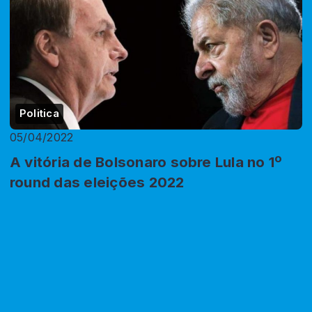
Politica
05/04/2022
A vitória de Bolsonaro sobre Lula no 1º
round das eleições 2022