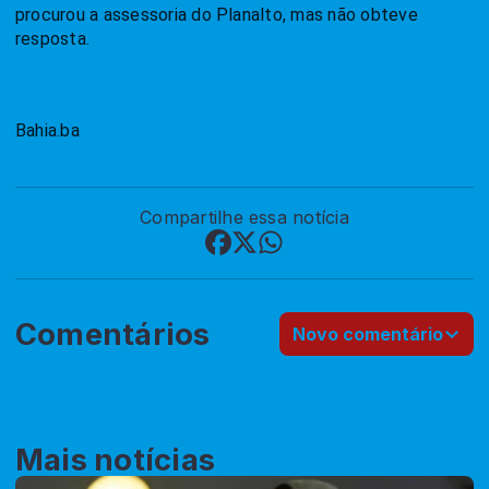
procurou a assessoria do Planalto, mas não obteve
resposta.
Bahia.ba
Compartilhe essa notícia
Comentários
Novo comentário
Mais notícias