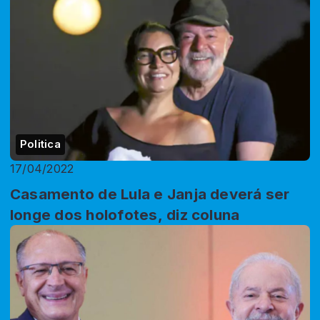
Politica
17/04/2022
Casamento de Lula e Janja deverá ser
longe dos holofotes, diz coluna