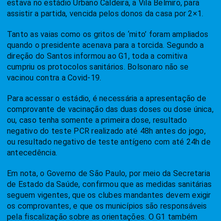
estava no estádio Urbano Caldeira, a Vila Belmiro, para
assistir a partida, vencida pelos donos da casa por 2×1.
Tanto as vaias como os gritos de ‘mito’ foram ampliados
quando o presidente acenava para a torcida. Segundo a
direção do Santos informou ao G1, toda a comitiva
cumpriu os protocolos sanitários. Bolsonaro não se
vacinou contra a Covid-19.
Para acessar o estádio, é necessária a apresentação de
comprovante de vacinação das duas doses ou dose única,
ou, caso tenha somente a primeira dose, resultado
negativo do teste PCR realizado até 48h antes do jogo,
ou resultado negativo de teste antígeno com até 24h de
antecedência.
Em nota, o Governo de São Paulo, por meio da Secretaria
de Estado da Saúde, confirmou que as medidas sanitárias
seguem vigentes, que os clubes mandantes devem exigir
os comprovantes, e que os municípios são responsáveis
pela fiscalização sobre as orientações. O G1 também