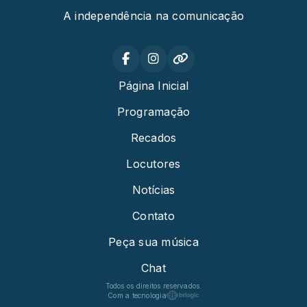
A independência na comunicação
Página Inicial
Programação
Recados
Locutores
Notícias
Contato
Peça sua música
Chat
Todos os direitos reservados.
Com a tecnologia