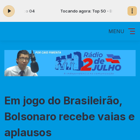
 50 - Bloco 04
Tocando agora: Top 50 - Bloco 04
MENU
Em jogo do Brasileirão,
Bolsonaro recebe vaias e
aplausos