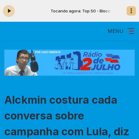
 Bloco 03
Tocando agora: Top 50 - Bloco 03
MENU
Alckmin costura cada
conversa sobre
campanha com Lula, diz