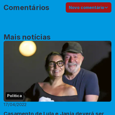
Comentários
Novo comentário
Mais notícias
Politica
17/04/2022
Casamento de Lula e Janja deverá ser