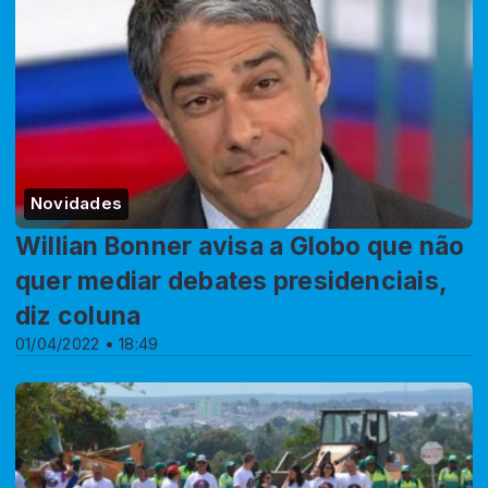
Novidades
Willian Bonner avisa a Globo que não
quer mediar debates presidenciais,
diz coluna
01/04/2022 • 18:49