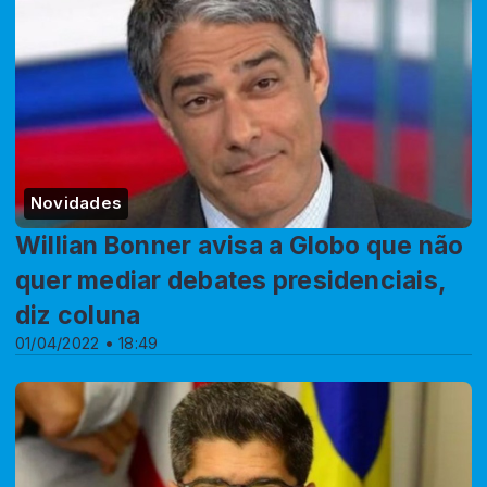
Novidades
Willian Bonner avisa a Globo que não
quer mediar debates presidenciais,
diz coluna
01/04/2022 • 18:49