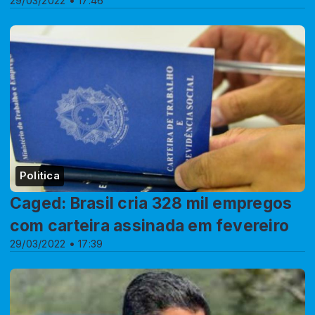
29/03/2022 • 17:46
Politica
Caged: Brasil cria 328 mil empregos
com carteira assinada em fevereiro
29/03/2022 • 17:39