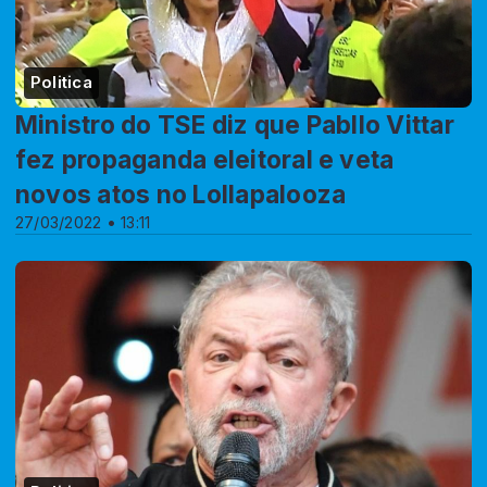
Politica
Ministro do TSE diz que Pabllo Vittar
fez propaganda eleitoral e veta
novos atos no Lollapalooza
27/03/2022 • 13:11