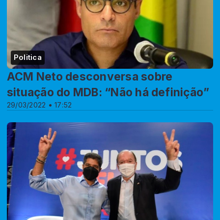
Politica
ACM Neto desconversa sobre
situação do MDB: “Não há definição”
29/03/2022 • 17:52