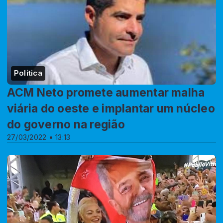
Politica
ACM Neto promete aumentar malha
viária do oeste e implantar um núcleo
do governo na região
27/03/2022 • 13:13